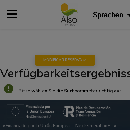
Sprachen
MODIFICAR RESERVA
Verfügbarkeitsergebnis
Bitte wählen Sie die Suchparameter richtig aus
«Financiado por la Unión Europea – NextGenerationEU»