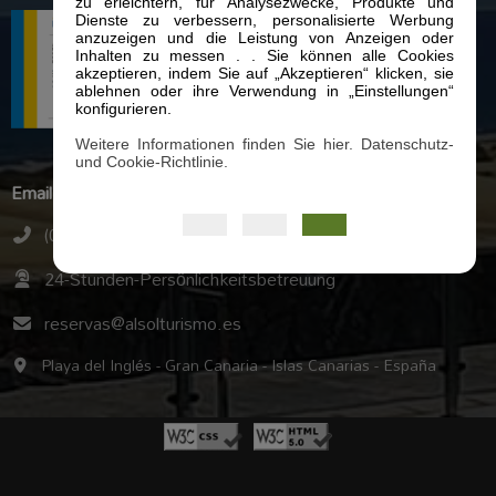
zu erleichtern, für Analysezwecke, Produkte und
Dienste zu verbessern, personalisierte Werbung
anzuzeigen und die Leistung von Anzeigen oder
Inhalten zu messen . . Sie können alle Cookies
akzeptieren, indem Sie auf „Akzeptieren“ klicken, sie
ablehnen oder ihre Verwendung in „Einstellungen“
konfigurieren.
Weitere Informationen finden Sie hier. Datenschutz-
und Cookie-Richtlinie.
Email
(0034) 928 77 50 60
24-Stunden-Persönlichkeitsbetreuung
reservas@alsolturismo.es
Playa del Inglés - Gran Canaria - Islas Canarias - España