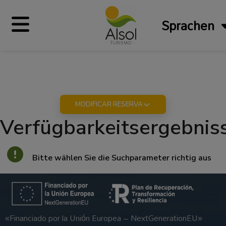
Sprachen
MODIFICAR RESERVA
Verfügbarkeitsergebnis
Bitte wählen Sie die Suchparameter richtig aus
«Financiado por la Unión Europea – NextGenerationEU»