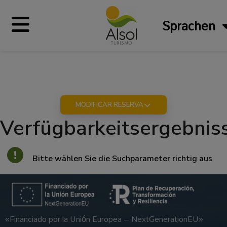
Sprachen
MODIFICAR RESERVA
Verfügbarkeitsergebnis
Bitte wählen Sie die Suchparameter richtig aus
«Financiado por la Unión Europea – NextGenerationEU»