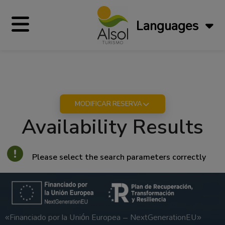
Languages
MODIFICAR RESERVA
Availability Results
Please select the search parameters correctly
«Financiado por la Unión Europea – NextGenerationEU»