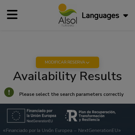
Languages
MODIFICAR RESERVA
Availability Results
Please select the search parameters correctly
«Financiado por la Unión Europea – NextGenerationEU»