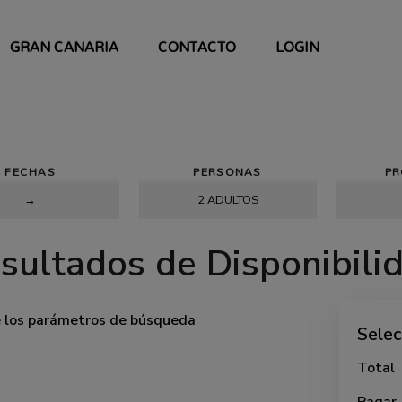
GRAN CANARIA
CONTACTO
LOGIN
FECHAS
PERSONAS
P
sultados de Disponibili
e los parámetros de búsqueda
Selec
Total