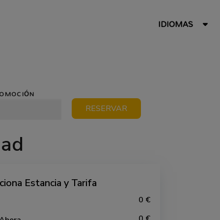
IDIOMAS
ROMOCIÓN
RESERVAR
dad
ciona Estancia y Tarifa
0 €
0 €