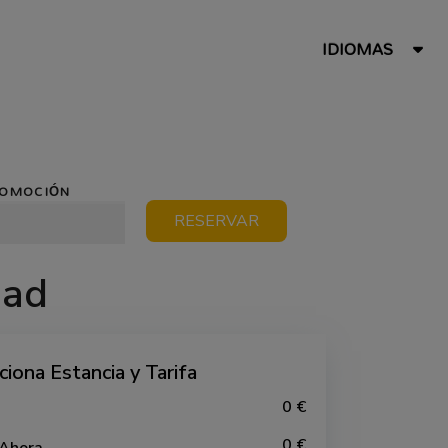
IDIOMAS
ROMOCIÓN
RESERVAR
dad
ciona Estancia y Tarifa
0 €
0 €