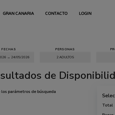
GRAN CANARIA
CONTACTO
LOGIN
FECHAS
PERSONAS
P
sultados de Disponibili
e los parámetros de búsqueda
Selec
Total