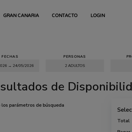
GRAN CANARIA
CONTACTO
LOGIN
FECHAS
PERSONAS
P
sultados de Disponibili
e los parámetros de búsqueda
Selec
Total