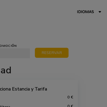
IDIOMAS
ROMOCIÓN
RESERVAR
dad
ciona Estancia y Tarifa
0 €
0 €