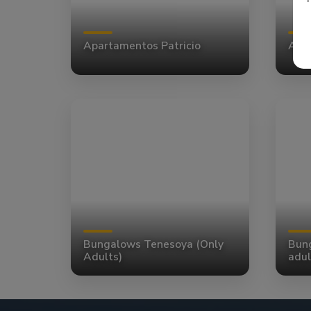
Apartamentos Patricio
Apa
Bungalows Tenesoya (Only
Bun
Adults)
adul