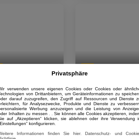
tamentos Las Perlas
Apartamentos Los Mariac
Privatsphäre
Wir verwenden unsere eigenen Cookies oder Cookies oder ähnlich
Technologien von Drittanbietern, um Geräteinformationen zu speicher
oder darauf zuzugreifen, den Zugriff auf Ressourcen und Dienste z
erleichtern, für Analysezwecke, Produkte und Dienste zu verbessern
personalisierte Werbung anzuzeigen und die Leistung von Anzeige
oder Inhalten zu messen . . Sie können alle Cookies akzeptieren, inde
Sie auf „Akzeptieren“ klicken, sie ablehnen oder ihre Verwendung i
„Einstellungen“ konfigurieren.
Weitere Informationen finden Sie hier. Datenschutz- und Cookie
ichtlinie.