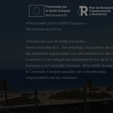
«Financiado por la Unión Europea –
NextGenerationEU»
«Financiado por la Unión Europea –
NextGenerationEU. Sin embargo, los puntos de vi
las opiniones expresadas son únicamente los del 
o autores y no reflejan necesariamente los de la U
Europea o la Comisión Europea. Ni la Unión Europ
la Comisión Europea pueden ser consideradas
responsables de las mismas»