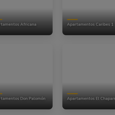
tamentos Africana
Apartamentos Caribes 1
rtamentos Don Palomón
Apartamentos El Chaparr