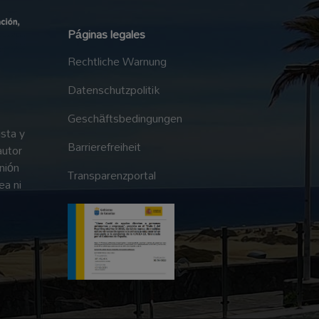
Páginas legales
Rechtliche Warnung
Datenschutzpolitik
Geschäftsbedingungen
sta y
Barrierefreiheit
autor
nión
Transparenzportal
ea ni