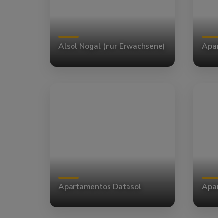
Alsol Nogal (nur Erwachsene)
Apar
Apartamentos Datasol
Apa