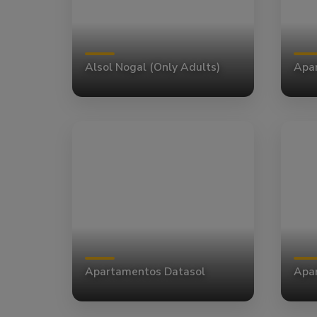
Alsol Nogal (Only Adults)
Apar
Apartamentos Datasol
Apa