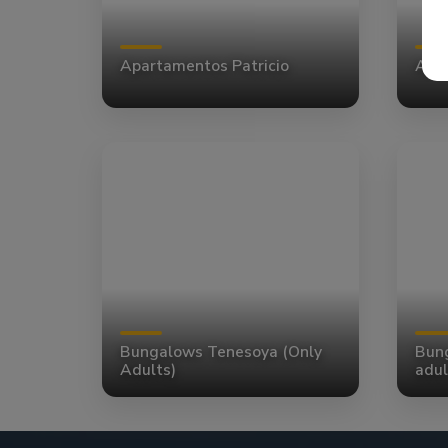
Apartamentos Patricio
Apa
Bungalows Tenesoya (Only
Bun
Adults)
adul