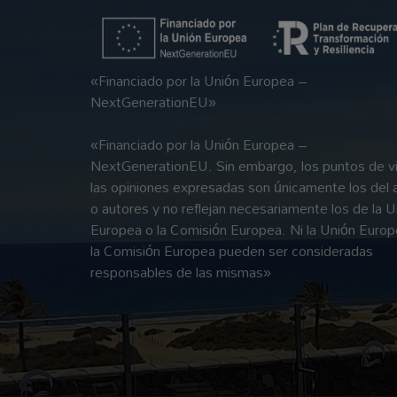
«Financiado por la Unión Europea –
NextGenerationEU»
«Financiado por la Unión Europea –
NextGenerationEU. Sin embargo, los puntos de vi
las opiniones expresadas son únicamente los del 
o autores y no reflejan necesariamente los de la U
Europea o la Comisión Europea. Ni la Unión Europ
la Comisión Europea pueden ser consideradas
responsables de las mismas»