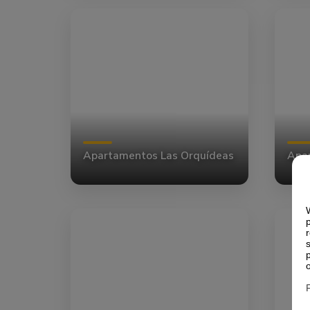
Apartamentos Las Orquídeas
Apar