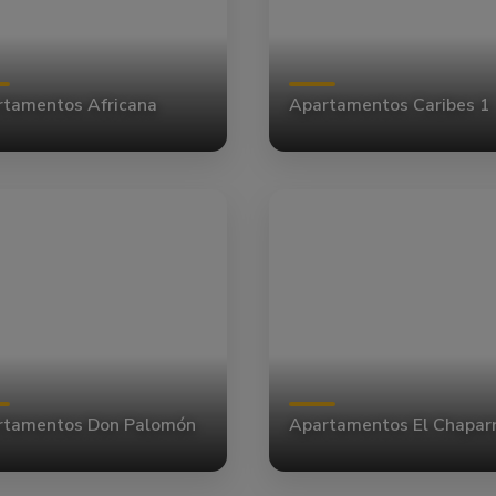
tamentos Africana
Apartamentos Caribes 1
rtamentos Don Palomón
Apartamentos El Chaparr